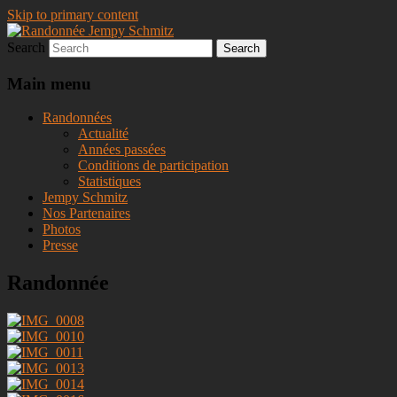
Skip to primary content
Search
Randonnée Jempy Schmitz
Main menu
Randonnées
Actualité
Années passées
Conditions de participation
Statistiques
Jempy Schmitz
Nos Partenaires
Photos
Presse
Randonnée